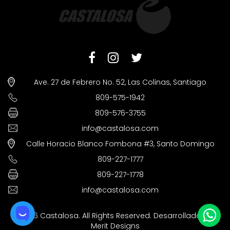
Ave. 27 de Febrero No. 52, Las Colinas, Santiago
809-575-1942
809-576-3755
info@castalosa.com
Calle Horacio Blanco Fombona #3, Santo Domingo
809-227-1777
809-227-1778
info@castalosa.com
©2026 Castalosa. All Rights Reserved. Desarrollado por
Merit Designs