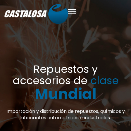
puestos y
orios de
clase
undial
tribución de repuestos, químicos y
 automotrices e industriales.