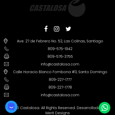
Ave. 27 de Febrero No. 52, Las Colinas, Santiago
809-575-1942
809-576-3755
info@castalosa.com
Calle Horacio Blanco Fombona #3, Santo Domingo
809-227-1777
809-227-1778
info@castalosa.com
©2026 Castalosa. All Rights Reserved. Desarrollado por
Merit Designs