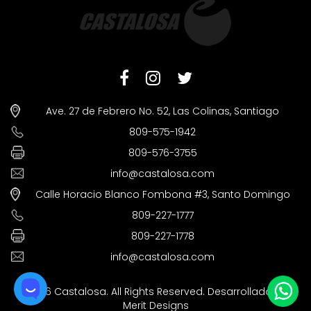
Ave. 27 de Febrero No. 52, Las Colinas, Santiago
809-575-1942
809-576-3755
info@castalosa.com
Calle Horacio Blanco Fombona #3, Santo Domingo
809-227-1777
809-227-1778
info@castalosa.com
©2026 Castalosa. All Rights Reserved. Desarrollado por
Merit Designs