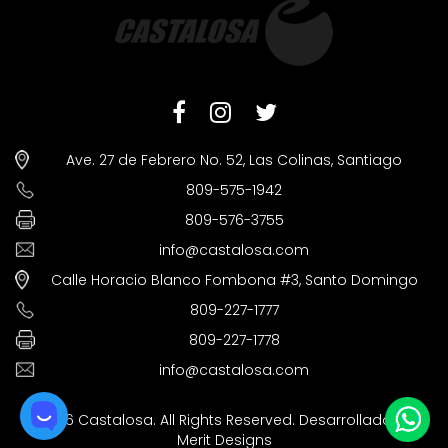
Ave. 27 de Febrero No. 52, Las Colinas, Santiago
809-575-1942
809-576-3755
info@castalosa.com
Calle Horacio Blanco Fombona #3, Santo Domingo
809-227-1777
809-227-1778
info@castalosa.com
©2026 Castalosa. All Rights Reserved. Desarrollado por
Merit Designs