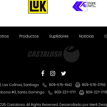
otros
Productos
Suplidores
Noticias
C
2, Las Colinas, Santiago
809-575-1942
809-576-3755
ombona #3, Santo Domingo
809-227-1777
809-227-177
026 Castalosa. All Rights Reserved. Desarrollado por
Merit Des