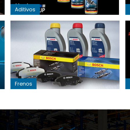
Aditivos
Frenos