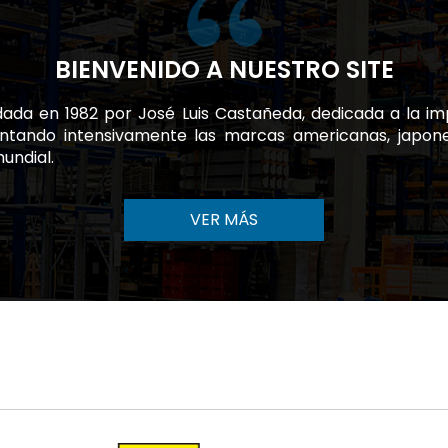
BIENVENIDO A NUESTRO SITE
ada en 1982 por José Luis Castañeda, dedicada a la imp
sentando intensivamente las marcas americanas, japo
undial.
VER MÁS