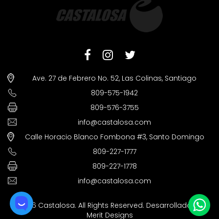
Ave. 27 de Febrero No. 52, Las Colinas, Santiago
809-575-1942
809-576-3755
info@castalosa.com
Calle Horacio Blanco Fombona #3, Santo Domingo
809-227-1777
809-227-1778
info@castalosa.com
©2026 Castalosa. All Rights Reserved. Desarrollado por
Merit Designs