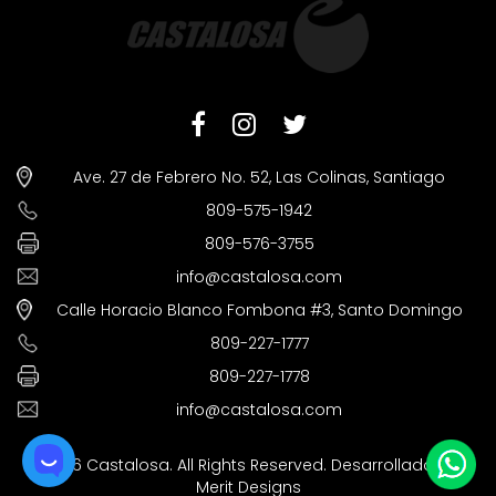
Ave. 27 de Febrero No. 52, Las Colinas, Santiago
809-575-1942
809-576-3755
info@castalosa.com
Calle Horacio Blanco Fombona #3, Santo Domingo
809-227-1777
809-227-1778
info@castalosa.com
©2026 Castalosa. All Rights Reserved. Desarrollado por
Merit Designs