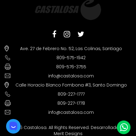
Ave. 27 de Febrero No. 52, Las Colinas, Santiago
809-575-1942
809-576-3755
info@castalosa.com
Calle Horacio Blanco Fombona #3, Santo Domingo
809-227-1777
809-227-1778
info@castalosa.com
©2026 Castalosa. All Rights Reserved. Desarrollado por
Merit Designs