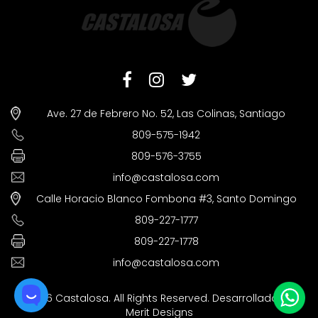
Ave. 27 de Febrero No. 52, Las Colinas, Santiago
809-575-1942
809-576-3755
info@castalosa.com
Calle Horacio Blanco Fombona #3, Santo Domingo
809-227-1777
809-227-1778
info@castalosa.com
©2026 Castalosa. All Rights Reserved. Desarrollado por
Merit Designs