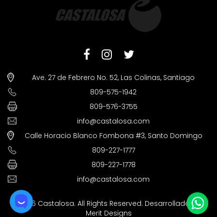
Ave. 27 de Febrero No. 52, Las Colinas, Santiago
809-575-1942
809-576-3755
info@castalosa.com
Calle Horacio Blanco Fombona #3, Santo Domingo
809-227-1777
809-227-1778
info@castalosa.com
©2026 Castalosa. All Rights Reserved. Desarrollado por
Merit Designs