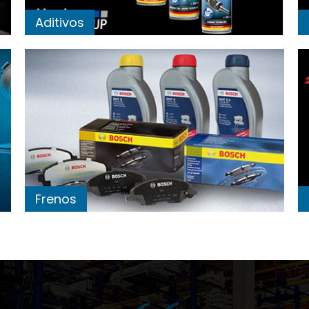
Aditivos
Frenos