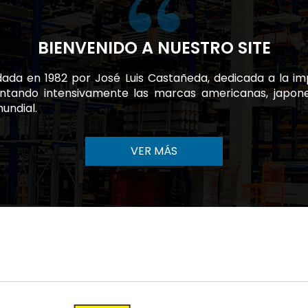
BIENVENIDO A NUESTRO SITE
ada en 1982 por José Luis Castañeda, dedicada a la imp
sentando intensivamente las marcas americanas, japo
undial.
VER MÁS