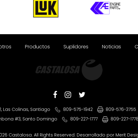
otros
Productos
Suplidores
Noticias
C
2, Las Colinas, Santiago
809-575-1942
809-576-3755
ombona #3, Santo Domingo
809-227-1777
809-227-177
026 Castalosa. All Rights Reserved. Desarrollado por
Merit Des