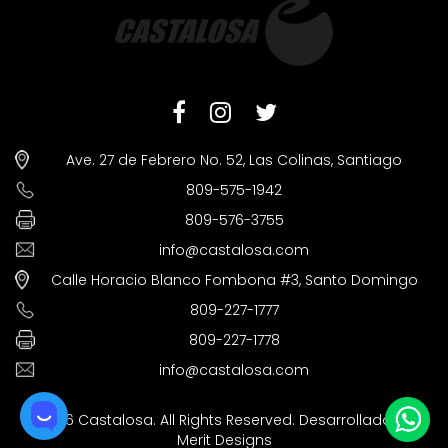
Ave. 27 de Febrero No. 52, Las Colinas, Santiago
809-575-1942
809-576-3755
info@castalosa.com
Calle Horacio Blanco Fombona #3, Santo Domingo
809-227-1777
809-227-1778
info@castalosa.com
©2026 Castalosa. All Rights Reserved. Desarrollado por
Merit Designs